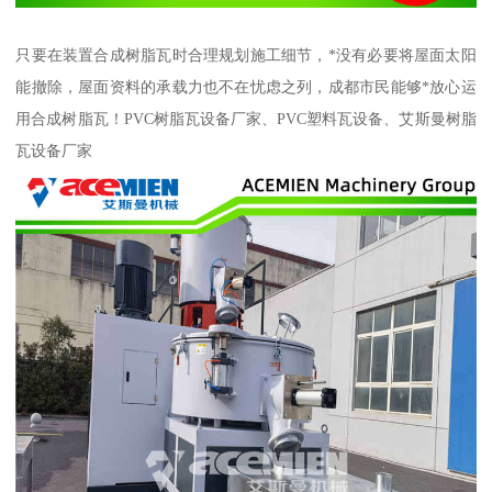
只要在装置合成树脂瓦时合理规划施工细节，*没有必要将屋面太阳
能撤除，屋面资料的承载力也不在忧虑之列，成都市民能够*放心运
用合成树脂瓦！PVC树脂瓦设备厂家、PVC塑料瓦设备、艾斯曼树脂
瓦设备厂家