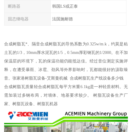
断路器
韩国LS或正泰
固态继电器
法国施耐德
合成树脂瓦*、隔音合成树脂瓦的导热系数为0.325w/m.k，约莫是粘
土瓦的1/3，10mm厚水泥瓦的1/5，0.5mm厚彩钢瓦的1/2000。在不加
保温层的环境下，瓦的保温功能仍能抵达佳。经过音位测定实施评
释，在遭受暴雨、冰雹、劲风等外界影响时，瓦都能很好的汲取噪
音。张家港树脂瓦设备-艾斯曼机械 合成树脂瓦生产线设备多少钱
合成树脂瓦质量轻合成树脂瓦每平方米重6.1kg是一种轻质材料。无
需加装过多钢布局，对墙体、地基要求较少。 树脂瓦设备生产厂
家、树脂瓦设备、树脂瓦机器