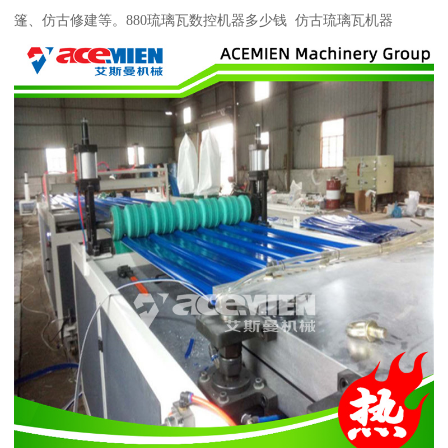
篷、仿古修建等。880琉璃瓦数控机器多少钱 仿古琉璃瓦机器