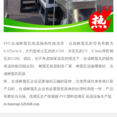
PVC合成树脂瓦保温隔热性能优异：合成树脂瓦的导热系数为
0.325w/m.k，大约是粘土瓦的的1/310，水泥瓦的1/5，0.5mm厚彩钢
瓦的1/200。因此，在不考虑加保温层的情况下，合成树脂瓦的隔热
保温性能仍能达到。 树脂瓦机器制造厂家、树脂瓦设备哪家好、合
成树脂瓦机器
终，合成树脂瓦企业还要做到正确的延伸，当使用成功来来推行新
产品时，合成树脂瓦企业有必要留意延伸的合理性和统一性，产品
和要恰当分隔。琉璃瓦生产线视频 PVC塑料琉璃瓦 机器设备生产线
m.beiersuji.b2b168.com