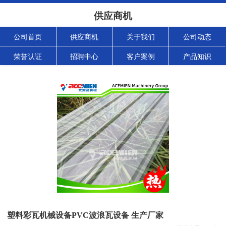
供应商机
公司首页
供应商机
关于我们
公司动态
荣誉认证
招聘中心
客户案例
产品知识
塑料彩瓦机械设备PVC波浪瓦设备 生产厂家