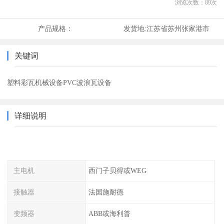
浏览次数：
89
次
产品规格：
发货地:
江苏省苏州张家港市
关键词
塑料彩瓦机械设备PVC波浪瓦设备
详细说明
主电机
西门子贝得或WEG
接触器
法国施耐德
变频器
ABB或海利普