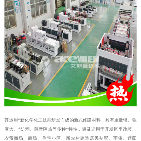
其运用*新化学化工技能研发而成的新式修建材料，具有重量轻、强
度大、*防潮、隔音隔热等多种*特性，遍及适用于开发区平改坡、
农贸商场、商场、住宅小区、新农村建造居民别墅、雨篷、遮阳