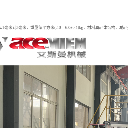
1毫米到3毫米，重量每平方米(2.0---6.0±0.1)kg，材料属轻体结构