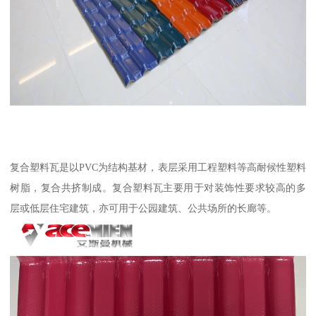
复合塑料瓦是以PVC为结构基材，表层采用工程塑料等高耐候性塑料
树脂，复合共挤制成。复合塑料瓦主要用于对装饰性要求较高的多
层或低层住宅建筑，亦可用于公园建筑、公共场所的长廊等。