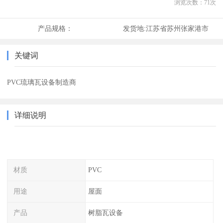
浏览次数：
71
次
产品规格：
发货地:
江苏省苏州张家港市
关键词
PVC琉璃瓦设备制造商
详细说明
材质
PVC
用途
屋面
产品
树脂瓦设备