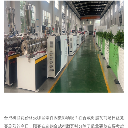
合成树脂瓦价格受哪些条件因数影响呢？在合成树脂瓦商场日益竞
赛剧烈的今日，顾客在选购合成树脂瓦时分除了质量要放在要考虑