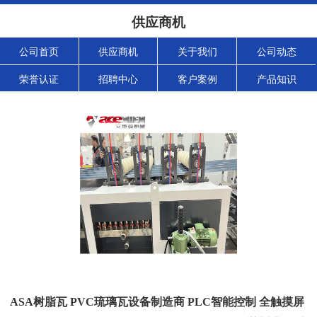
供应商机
公司首页
供应商机
关于我们
公司动态
荣誉认证
招聘中心
客户案例
产品知识
ASA树脂瓦 PVC琉璃瓦设备制造商 PLC智能控制 全触摸屏