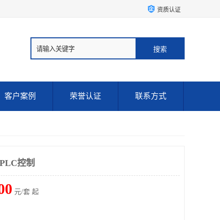
资质认证
客户案例
荣誉认证
联系方式
PLC控制
00
元/套 起