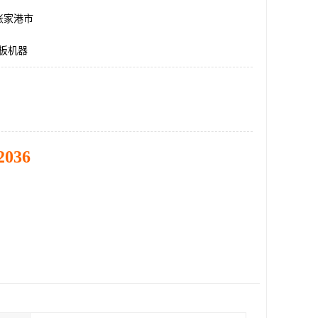
张家港市
明板机器
2036