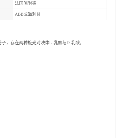
法国施耐德
ABB或海利普
子，存在两种旋光对映体L-乳酸与D-乳酸。