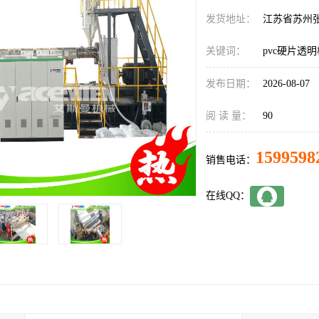
发货地址：
江苏省苏州
关键词：
pvc硬片透
发布日期：
2026-08-07
阅 读 量：
90
1599598
销售电话：
在线QQ：