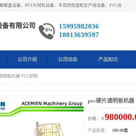
艾斯曼(张家港)技术工程设备有限公司主营业务：一次性可降解餐盒设备、PET片材机设备、平双改性造粒生产线设备、PVC合成树脂瓦设备、PP中空建筑模板设备、PVC管材设备等。成立至今，在国内我们的产品已经销售到全国所有省份，拥有多家客户，在国外产品出口到五十多个国家和地区。
设备有限公司
15995982036
18013639597
公司介绍
公司动态
产品知识
片透明板机器 PLC控制
pvc硬片透明板机器 
980000.
价格：￥
产品数量：
100.00套