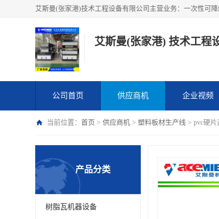
艾斯曼(张家港) 技术工程
公司首页
供应商机
企业视频
当前位置：
首页
>
供应商机
>
塑料板材生产线
> pvc硬
产品分类
树脂瓦机器设备