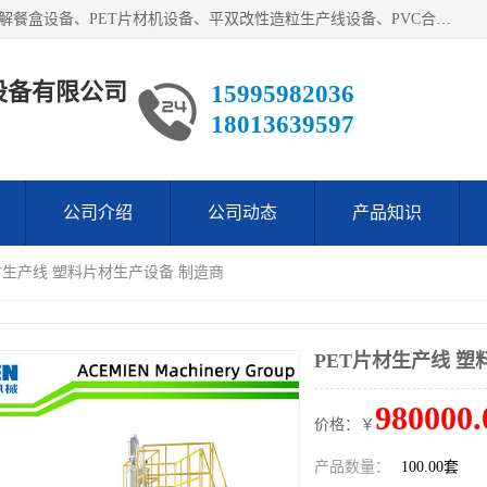
艾斯曼(张家港)技术工程设备有限公司主营业务：一次性可降解餐盒设备、PET片材机设备、平双改性造粒生产线设备、PVC合成树脂瓦设备、PP中空建筑模板设备、PVC管材设备等。成立至今，在国内我们的产品已经销售到全国所有省份，拥有多家客户，在国外产品出口到五十多个国家和地区。
设备有限公司
15995982036
18013639597
公司介绍
公司动态
产品知识
片材生产线 塑料片材生产设备 制造商
PET片材生产线 塑
980000.
价格：￥
产品数量：
100.00套