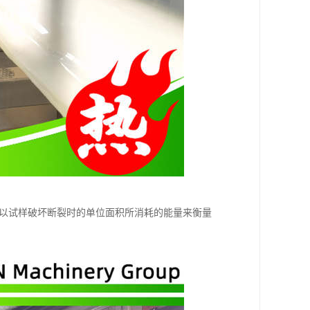
，以试样破坏断裂时的单位面积所消耗的能量来衡量