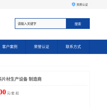
资质认证
客户案例
荣誉认证
联系方式
料片材生产设备 制造商
00
元/套 起