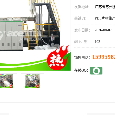
发货地址：
江苏省苏州
关键词：
PET片材生
发布日期：
2026-08-07
阅 读 量：
102
1599598
销售电话：
在线QQ：