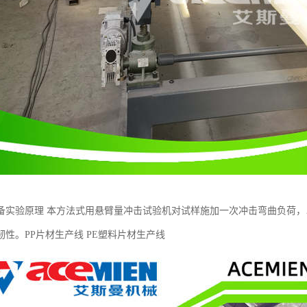
备实验原理 本方法式用悬臂量冲击试验机对试样施加一次冲击弯曲负荷
韧性。PP片材生产线 PE塑料片材生产线