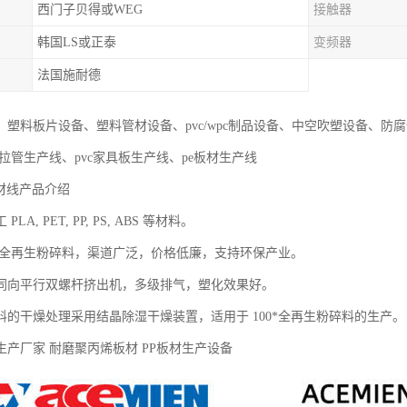
西门子贝得或WEG
接触器
韩国LS或正泰
变频器
法国施耐德
：塑料板片设备、塑料管材设备、pvc/wpc制品设备、中空吹塑设备、防
拉管生产线、pvc家具板生产线、pe板材生产线
片材线产品介绍
LA, PET, PP, PS, ABS 等材料。
00*全再生粉碎料，渠道广泛，价格低廉，支持环保产业。
同向平行双螺杆挤出机，多级排气，塑化效果好。
料的干燥处理采用结晶除湿干燥装置，适用于 100*全再生粉碎料的生产
生产厂家 耐磨聚丙烯板材 PP板材生产设备