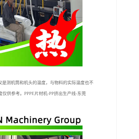
仅是测机筒和机头的温度，与物料的实际温度也不
供参考。PPPE片材机-PP挤出生产线-东莞