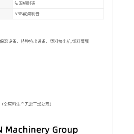
法国施耐德
ABB或海利普
腐保温设备、特种挤出设备、塑料挤出机,塑料薄膜
。（全原料生产无需干燥处理）