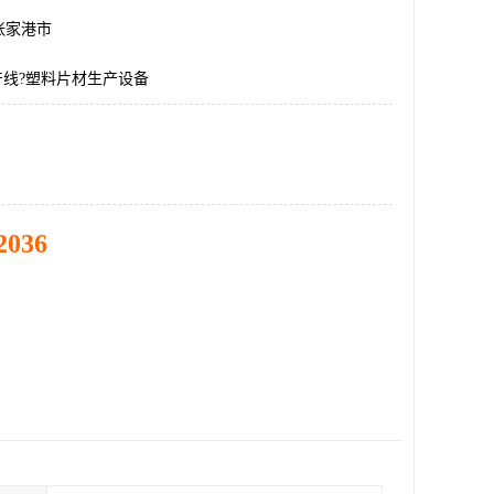
张家港市
产线?塑料片材生产设备
2036