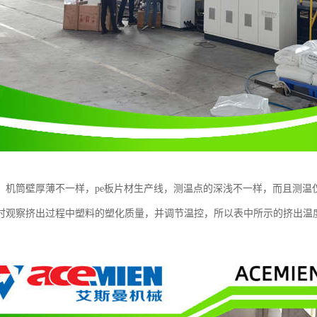
，机筒壁厚薄不一样，pe板片材生产线，测温点的深浅不一样，而且测温
时观察挤出过程中塑料的塑化质量，并调节温控，所以表中所示的挤出温度仅