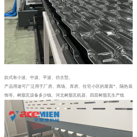
款式有小波、中波、平波、仿古型。
产品用途可广泛用于厂房、商场、库房、住宅小区的屋面*、隔热装
饰等。树脂瓦设备多少钱、河北树脂瓦机器、四层树脂瓦生产线