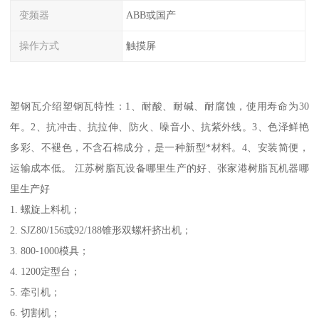
变频器
ABB或国产
操作方式
触摸屏
塑钢瓦介绍塑钢瓦特性：1、耐酸、耐碱、耐腐蚀，使用寿命为30
年。2、抗冲击、抗拉伸、防火、噪音小、抗紫外线。3、色泽鲜艳
多彩、不褪色，不含石棉成分，是一种新型*材料。4、安装简便，
运输成本低。 江苏树脂瓦设备哪里生产的好、张家港树脂瓦机器哪
里生产好
1. 螺旋上料机；
2. SJZ80/156或92/188锥形双螺杆挤出机；
3. 800-1000模具；
4. 1200定型台；
5. 牵引机；
6. 切割机；