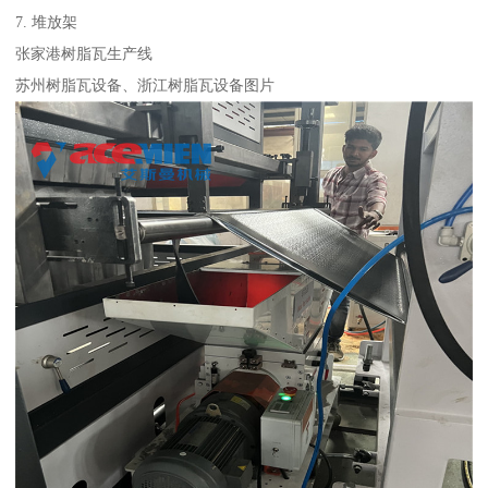
7. 堆放架​
张家港树脂瓦生产线
苏州树脂瓦设备、浙江树脂瓦设备图片