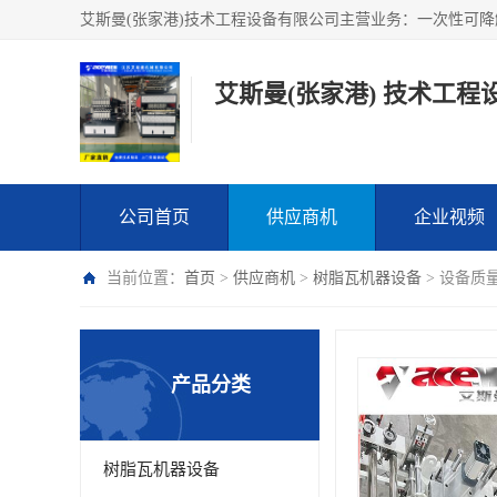
艾斯曼(张家港) 技术工程
公司首页
供应商机
企业视频
当前位置：
首页
>
供应商机
>
树脂瓦机器设备
> 设备质
产品分类
树脂瓦机器设备