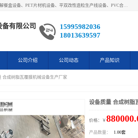
艾斯曼(张家港)技术工程设备有限公司主营业务：一次性可降解餐盒设备、PET片材机设备、平双改性造粒生产线设备、PVC合成树脂瓦设备、PP中空建筑模板设备、PVC管材设备等。成立至今，在国内我们的产品已经销售到全国所有省份，拥有多家客户，在国外产品出口到五十多个国家和地区。
设备有限公司
15995982036
18013639597
公司介绍
公司动态
产品知识
量 合成树脂瓦覆膜机械设备生产厂家
设备质量 合成树脂
880000.
价格：￥
产品数量：
1.00套