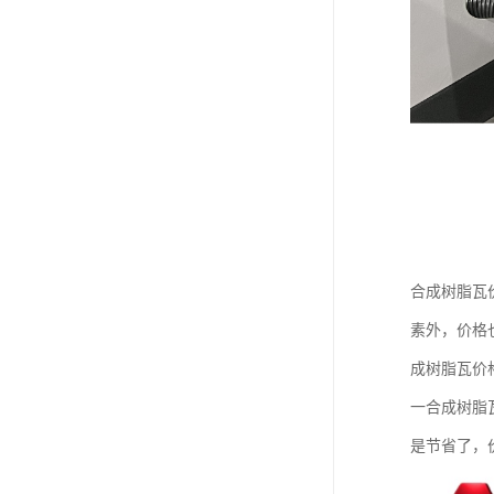
合成树脂瓦
素外，价格
成树脂瓦价
一合成树脂瓦
是节省了，