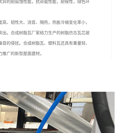
优异的耐腐蚀性能，抗荷载性能，耐候性，绿色环
度高、韧性大、消音、隔热，热胀冷缩变化率小，
突出。合成树脂瓦厂家结力生产的树脂仿古瓦芯层
噪音的侵扰。合成树脂瓦、塑料瓦还具有重量轻、
力推广的新型屋面建材。