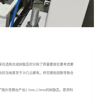
客在选购合成树脂瓦时分除了质量要放在要考虑要
有的当地甚至于20几元都有。终究哪些因数导致合
价竞赛出产出2.5mm,2.0mm的树脂瓦。原资料