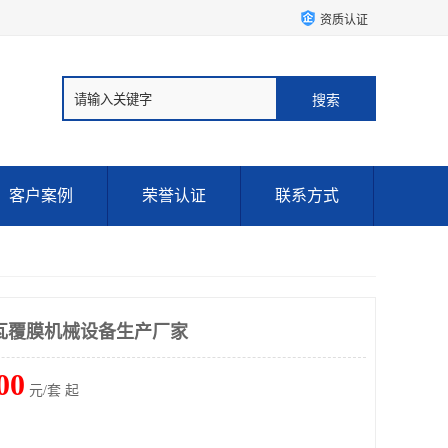
资质认证
客户案例
荣誉认证
联系方式
瓦覆膜机械设备生产厂家
00
元/套 起