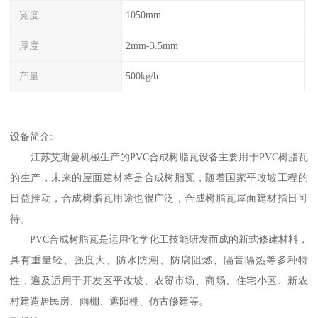
宽度
1050mm
厚度
2mm-3.5mm
产量
500kg/h
设备简介:
江苏艾斯曼机械生产的PVC合成树脂瓦设备主要用于PVC树脂瓦
的生产，未来的屋面建材将是合成树脂瓦，随着国家平改坡工程的
日益推动，合成树脂瓦用途也很广泛，合成树脂瓦屋面建材指日可
待。
PVC合成树脂瓦是运用化学化工技能研发而成的新式修建材料，
具有重量轻、强度大、防水防潮、防腐阻燃、隔音隔热等多种特
性，遍及适用于开发区平改坡、农贸市场、商场、住宅小区、新农
村建造居民房、雨棚、遮阳棚、仿古修建等。