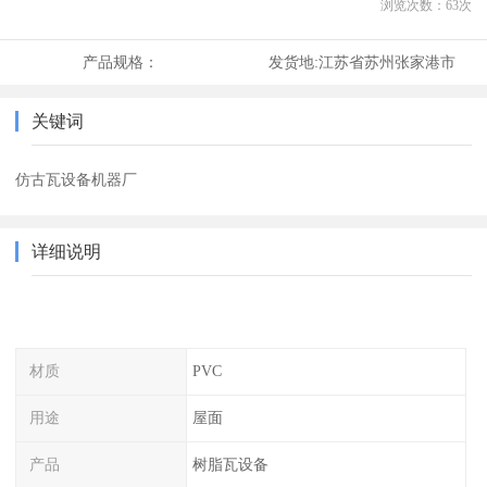
浏览次数：
63
次
产品规格：
发货地:
江苏省苏州张家港市
关键词
仿古瓦设备机器厂
详细说明
材质
PVC
用途
屋面
产品
树脂瓦设备