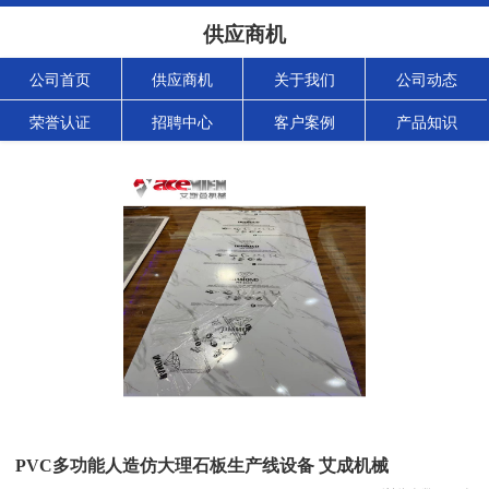
供应商机
公司首页
供应商机
关于我们
公司动态
荣誉认证
招聘中心
客户案例
产品知识
PVC多功能人造仿大理石板生产线设备 艾成机械