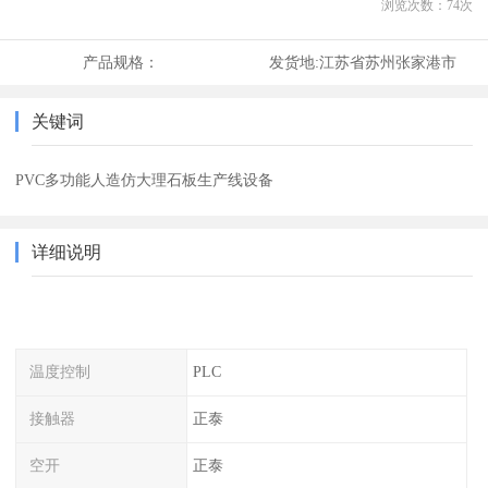
浏览次数：
74
次
产品规格：
发货地:
江苏省苏州张家港市
关键词
PVC多功能人造仿大理石板生产线设备
详细说明
温度控制
PLC
接触器
正泰
空开
正泰