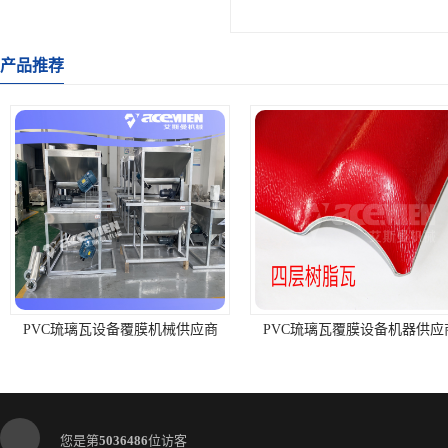
产品推荐
PVC琉璃瓦设备覆膜机械供应商
PVC琉璃瓦覆膜设备机器供应
您是第
5036486
位访客