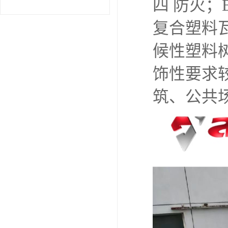
四 防火
复合塑料
候性塑料
饰性要求
筑、公共