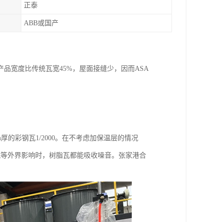
正泰
ABB或国产
品宽度比传统瓦宽45%，屋面接缝少，因而ASA
5mm厚的彩钢瓦1/2000。在不考虑加保温层的情况
风等外界影响时，树脂瓦都能吸收噪音。张家港合