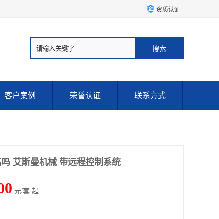
资质认证
客户案例
荣誉认证
联系方式
吗 艾斯曼机械 带远程控制系统
00
元/套 起