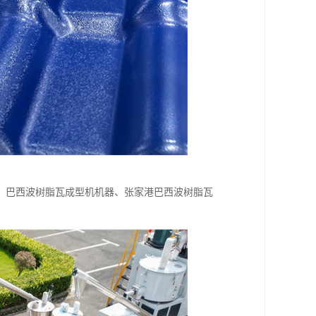
；巴西波树脂瓦成型机机器、张家港巴西波树脂瓦