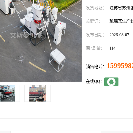
发货地址：
江苏省苏州
关键词：
琉璃瓦生产
发布日期：
2026-08-07
阅 读 量：
114
1599598
销售电话：
在线QQ：