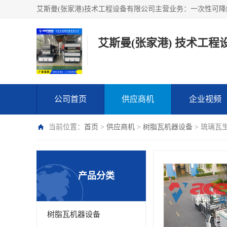
艾斯曼(张家港) 技术工程
公司首页
供应商机
企业视频
当前位置：
首页
>
供应商机
>
树脂瓦机器设备
> 琉璃瓦
产品分类
树脂瓦机器设备