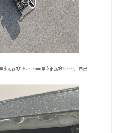
泥瓦的1/5，0.5mm厚彩钢瓦的1/2000。 四层