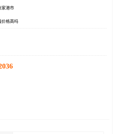
张家港市
线价格高吗
2036