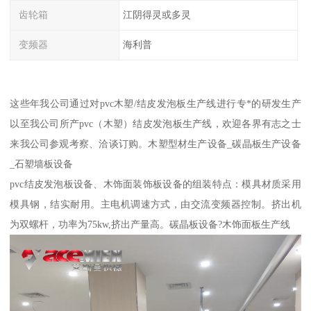
齿轮箱
江阴得灵或多灵
变频器
海利普
这些年我公司通过对pvc木塑/结皮发泡板生产线进行专*的研发生产
以至我公司所产pvc（木塑）结皮发泡板生产线，欢迎各界有志之士
来我公司参观考察、洽谈订购。木塑型材生产设备_碳晶板生产设备
_石塑墙板设备
pvc结皮发泡板设备、木饰面装饰板设备的组装特点：模具材质采用
模具钢，结实耐用。主电机调速方式，由交流变频器控制。挤出机
为双螺杆，功率为75kw,挤出产量高。碳晶板设备?木饰面板生产线