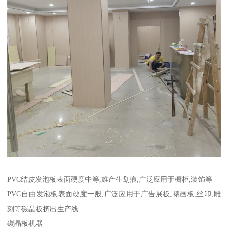
PVC结皮发泡板表面硬度中等,难产生划痕,广泛应用于橱柜,装饰等
PVC自由发泡板表面硬度一般,广泛应用于广告展板,裱画板,丝印,雕
刻等碳晶板挤出生产线
碳晶板机器