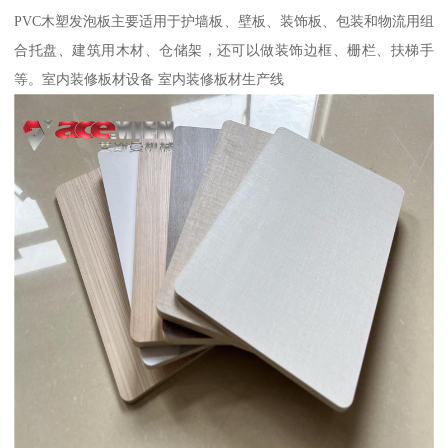
PVC木塑发泡板主要适用于护墙板、壁板、装饰板、包装和物流用组
合托盘、建筑用木材、仓储架，还可以做装饰边框、栅栏、扶梯手
等。室内装修板材设备 室内装修板材生产线