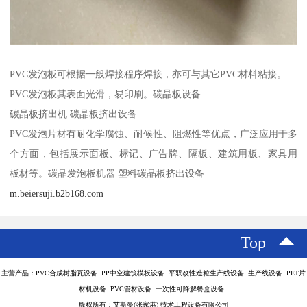
PVC发泡板可根据一般焊接程序焊接，亦可与其它PVC材料粘接。
PVC发泡板其表面光滑，易印刷。碳晶板设备
碳晶板挤出机 碳晶板挤出设备
PVC发泡片材有耐化学腐蚀、耐候性、阻燃性等优点，广泛应用于多
个方面，包括展示面板、标记、广告牌、隔板、建筑用板、家具用
板材等。碳晶发泡板机器 塑料碳晶板挤出设备
m.beiersuji.b2b168.com
Top
主营产品：PVC合成树脂瓦设备 PP中空建筑模板设备 平双改性造粒生产线设备 生产线设备 PET片
材机设备 PVC管材设备 一次性可降解餐盒设备
版权所有：艾斯曼(张家港) 技术工程设备有限公司