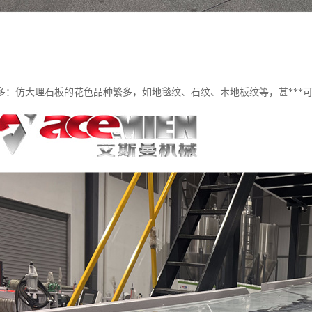
多：仿大理石板的花色品种繁多，如地毯纹、石纹、木地板纹等，甚***