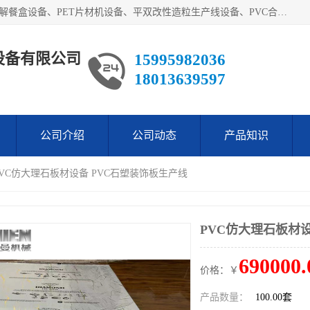
艾斯曼(张家港)技术工程设备有限公司主营业务：一次性可降解餐盒设备、PET片材机设备、平双改性造粒生产线设备、PVC合成树脂瓦设备、PP中空建筑模板设备、PVC管材设备等。成立至今，在国内我们的产品已经销售到全国所有省份，拥有多家客户，在国外产品出口到五十多个国家和地区。
设备有限公司
15995982036
18013639597
公司介绍
公司动态
产品知识
PVC仿大理石板材设备 PVC石塑装饰板生产线
PVC仿大理石板材
690000.
价格：￥
产品数量：
100.00套