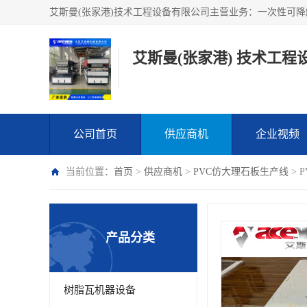
艾斯曼(张家港) 技术工程
公司首页
供应商机
企业视频
当前位置：
首页
>
供应商机
>
PVC仿大理石板生产线
> 
产品分类
树脂瓦机器设备