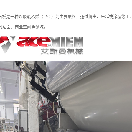
理石板是一种以聚氯乙烯（PVC）为主要原料，通过挤出、压延或涂覆等
具贴面、商业空间等领域。