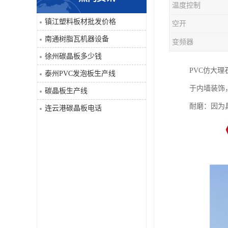
温度控制
PVC仿大理石板生产线
镇江塑料板材批发价格
空开
南通树脂瓦机器设备
变频器
徐州碳晶板多少钱
PVC仿大
泰州PVC发泡板生产线
于内墙装饰
碳晶板生产线
耐磨：因为
连云港碳晶板电话