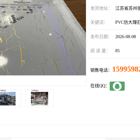
发货地址：
江苏省苏州
关键词：
PVC仿大理
发布日期：
2026-08-08
阅 读 量：
85
1599598
销售电话：
在线QQ：