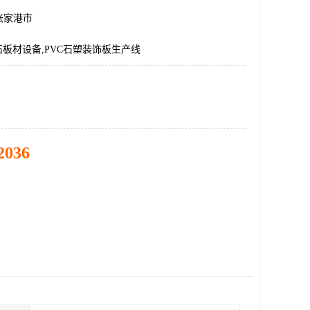
张家港市
石板材设备,PVC石塑装饰板生产线
2036