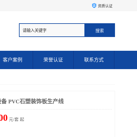
资质认证
客户案例
荣誉认证
联系方式
设备 PVC石塑装饰板生产线
00
元/套 起