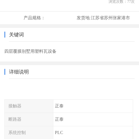
浏览次数：
77
次
产品规格：
发货地:
江苏省苏州张家港市
关键词
四层覆膜别墅用塑料瓦设备
详细说明
接触器
正泰
断路器
正泰
系统控制
PLC