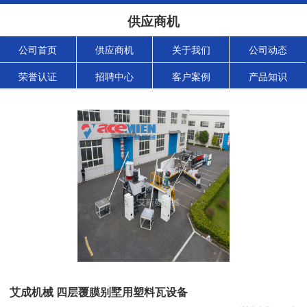
供应商机
公司首页
供应商机
关于我们
公司动态
荣誉认证
招聘中心
客户案例
产品知识
艾成机械 四层覆膜别墅用塑料瓦设备