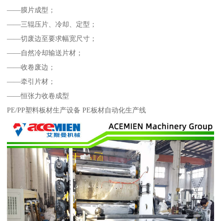
——膜片成型；
——三辊压片、冷却、定型；
——切废边至要求幅宽尺寸；
——自然冷却输送片材；
——收卷废边；
——牵引片材；
——恒张力收卷成型
PE/PP塑料板材生产设备 PE板材自动化生产线