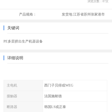
浏览次数：
87
次
产品规格：
发货地:
江苏省苏州张家港市
关键词
PE多层挤出生产机器设备
详细说明
主电机
西门子贝得或WEG
接触器
法国施耐德
断路器
韩国LS或正泰