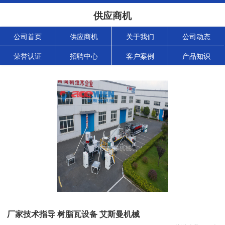
供应商机
公司首页
供应商机
关于我们
公司动态
荣誉认证
招聘中心
客户案例
产品知识
厂家技术指导 树脂瓦设备 艾斯曼机械