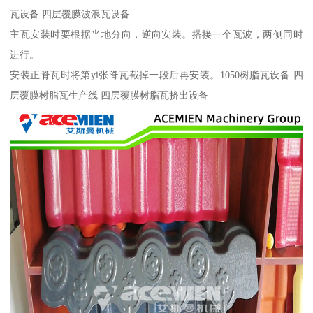
瓦设备 四层覆膜波浪瓦设备
主瓦安装时要根据当地分向，逆向安装。搭接一个瓦波，两侧同时
进行。
安装正脊瓦时将第yi张脊瓦截掉一段后再安装。1050树脂瓦设备 四
层覆膜树脂瓦生产线 四层覆膜树脂瓦挤出设备