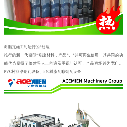
树脂瓦施工时进行的*处理
推行的新一代轻型*修建材料，产品*、*并可再生使用，其共同的功
能优势赢得了修建界人士的遍及重视与认可，产品商场甚为宽广。
PVC树脂彩钢瓦设备、840树脂瓦彩钢瓦设备