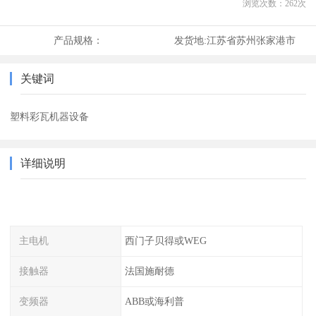
浏览次数：
262
次
产品规格：
发货地:
江苏省苏州张家港市
关键词
塑料彩瓦机器设备
详细说明
主电机
西门子贝得或WEG
接触器
法国施耐德
变频器
ABB或海利普