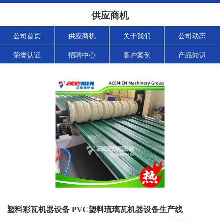
供应商机
公司首页
供应商机
关于我们
公司动态
荣誉认证
招聘中心
客户案例
产品知识
塑料彩瓦机器设备 PVC塑料琉璃瓦机器设备生产线