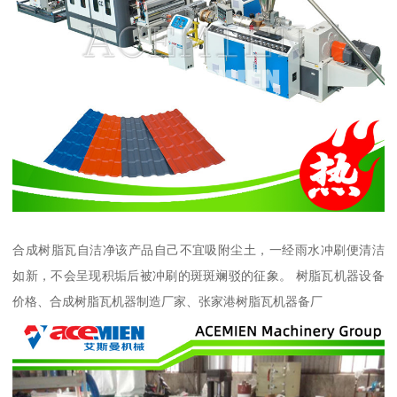
合成树脂瓦自洁净该产品自己不宜吸附尘土，一经雨水冲刷便清洁
如新，不会呈现积垢后被冲刷的斑斑斓驳的征象。 树脂瓦机器设备
价格、合成树脂瓦机器制造厂家、张家港树脂瓦机器备厂