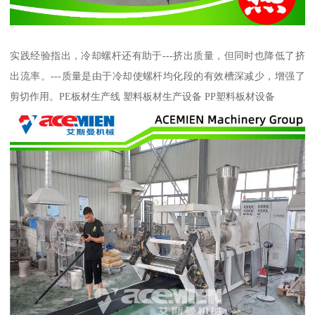
实践经验指出，冷却螺杆还有助于---挤出质量，但同时也降低了挤
出流率。---质量是由于冷却使螺杆均化段的有效槽深减少，增强了
剪切作用。PE板材生产线 塑料板材生产设备 PP塑料板材设备