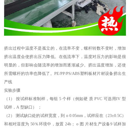
挤出过程中温度不是孤立的，在流率不变，螺杆转数不变时，增加
挤出温度会使挤出压力降低。在低流率下，温度对压力的影响是很
明显的，但影响会随流率的增加而逐渐减少。挤出温度增加，还使
所需螺杆的功率也降低了。PE/PP/PS/ABS塑料板材片材设备挤出生
产线
实验步骤
（1） 按试样标准制样，每组 5 个样（例如硬 质 PVC 可选用IV 型
试样，A 型缺口） ；
（2） 测试缺口处的试样宽度，到 o 0.05mm，试样应在（23±0.5C）
和相对湿度为 50％环境中，放置 24h； o 图 片材生产设备9 试样加