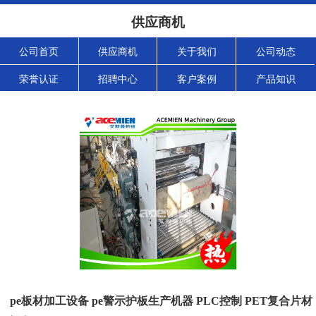
供应商机
公司首页
供应商机
关于我们
公司动态
荣誉认证
招聘中心
客户案例
产品知识
pe板材加工设备 pe警示护板生产机器 PLC控制 PET复合片材