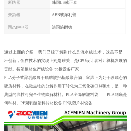
断路器
韩国LS或正泰
变频器
ABB或海利普
固态继电器
法国施耐德
通过上面的介绍，我们已经了解到什么是流水线技术，这虽不是一
种创新，但在技术的实现上则是难关，是CPU设计者对计算机发展的
贡献。挤塑板材生产线设备 pp板设备厂家
PLA分子式聚乳酸属于脂肪族羟基酸聚合物，室温下为处于玻璃态的
硬质材料，在微生物的分解作用下转化为二氧化碳CH4和水，是一种
典型的线性可完全生物降解材料。PLA全降解塑料袋——PLA到底是
何种材。PP聚乳酸塑料片材设备 PP吸塑片材设备