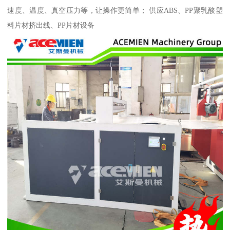
速度、温度、真空压力等，让操作更简单； 供应ABS、PP聚乳酸塑
料片材挤出线、PP片材设备