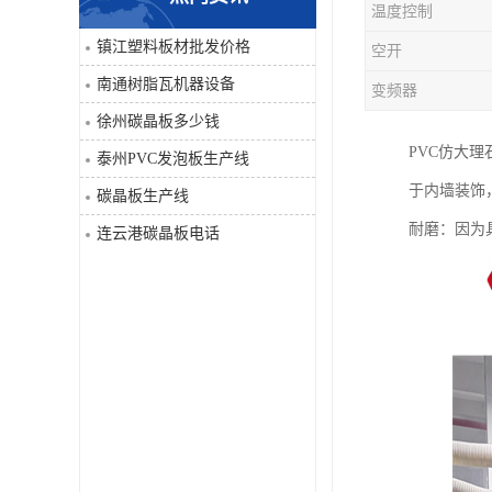
温度控制
PVC仿大理石板生产线
镇江塑料板材批发价格
空开
南通树脂瓦机器设备
变频器
徐州碳晶板多少钱
PVC仿大
泰州PVC发泡板生产线
于内墙装饰
碳晶板生产线
耐磨：因为
连云港碳晶板电话