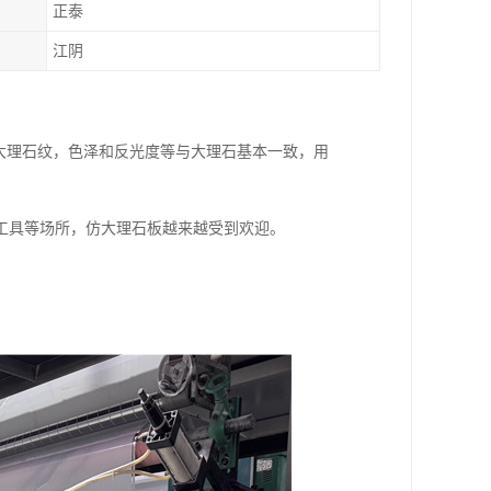
正泰
江阴
是大理石纹，色泽和反光度等与大理石基本一致，用
工具等场所，仿大理石板越来越受到欢迎。