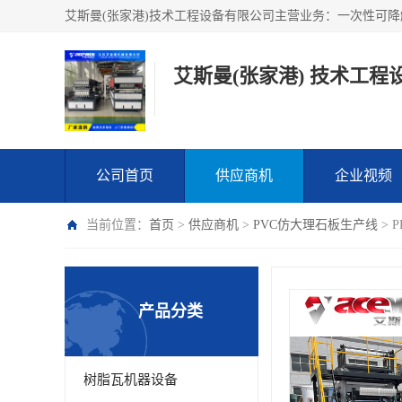
艾斯曼(张家港) 技术工程
公司首页
供应商机
企业视频
当前位置：
首页
>
供应商机
>
PVC仿大理石板生产线
> 
产品分类
树脂瓦机器设备