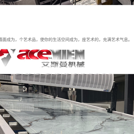
墙面成为，个艺术品，使你的生活空间成为，座艺术的，充满艺术气息。