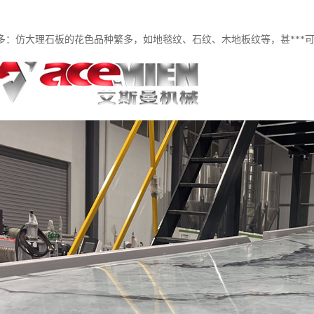
多：仿大理石板的花色品种繁多，如地毯纹、石纹、木地板纹等，甚***