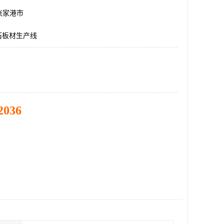
张家港市
石板材生产线
2036