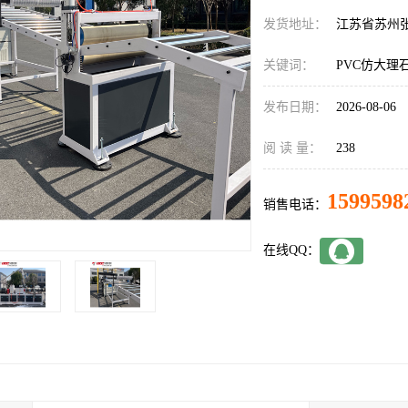
发货地址：
江苏省苏州
关键词：
PVC仿大理
发布日期：
2026-08-06
阅 读 量：
238
1599598
销售电话：
在线QQ：