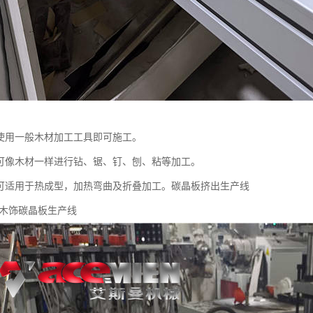
板使用一般木材加工工具即可施工。
板可像木材一样进行钻、锯、钉、刨、粘等加工。
板可适用于热成型，加热弯曲及折叠加工。碳晶板挤出生产线
 木饰碳晶板生产线