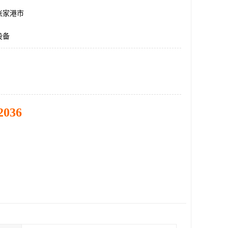
张家港市
设备
2036