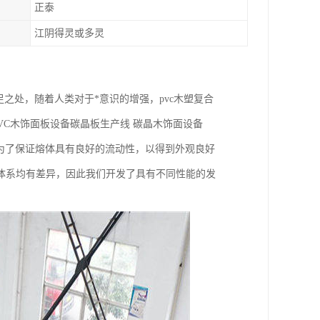
正泰
江阴得灵或多灵
之处，随着人类对于*意识的增强，pvc木塑复合
VC木饰面板设备碳晶板生产线 碳晶木饰面设备
为了保证熔体具有良好的流动性，以得到外观良好
体系均有差异，因此我们开发了具有不同性能的发