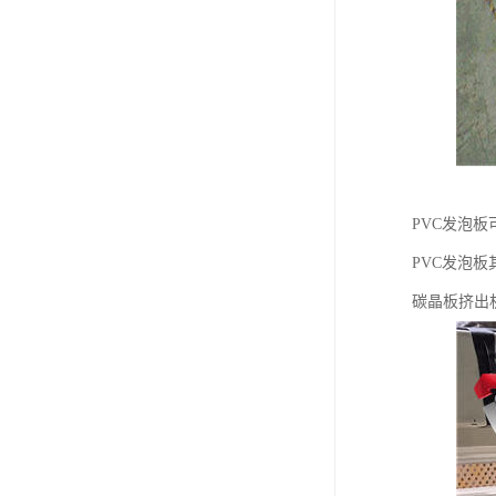
PVC发泡
PVC发泡
碳晶板挤出