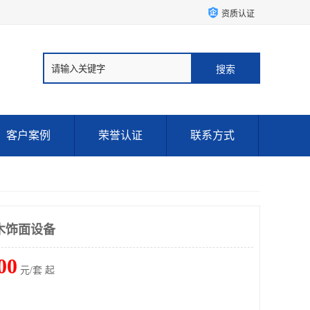
资质认证
客户案例
荣誉认证
联系方式
木饰面设备
00
元/套 起