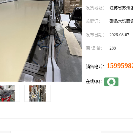
发货地址：
江苏省苏州
关键词：
碳晶木饰面
发布日期：
2026-08-07
阅 读 量：
288
1599598
销售电话：
在线QQ：