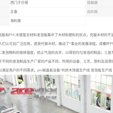
西门子贝得
接触器
正泰
齿轮箱
海利普
发泡板和PVC木塑复合材料发泡板集中了木材和塑料的优点，克服木材的不足
人们认可且广泛应用，逐渐代替木材，推动了*事业的发展进程。双螺杆P
VC发泡物料的熔体强度，防止气泡的合并，以得到均匀发泡的制品；三是
于不同的发泡制品生产厂家的产品不同，所用的设备、工艺、原料及润滑
以满足用户的不同需求。pvc碳晶板设备?共挤木饰面生产线 发泡板生产线