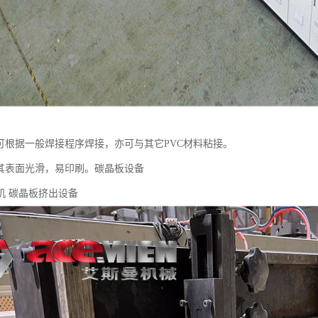
板可根据一般焊接程序焊接，亦可与其它PVC材料粘接。
板其表面光滑，易印刷。碳晶板设备
机 碳晶板挤出设备