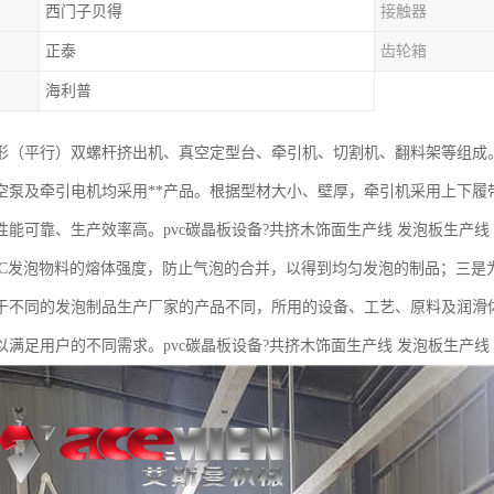
西门子贝得
接触器
正泰
齿轮箱
海利普
形（平行）双螺杆挤出机、真空定型台、牵引机、切割机、翻料架等组成
空泵及牵引电机均采用**产品。根据型材大小、壁厚，牵引机采用上下履
性能可靠、生产效率高。pvc碳晶板设备?共挤木饰面生产线 发泡板生产线
VC发泡物料的熔体强度，防止气泡的合并，以得到均匀发泡的制品；三是
于不同的发泡制品生产厂家的产品不同，所用的设备、工艺、原料及润滑
以满足用户的不同需求。pvc碳晶板设备?共挤木饰面生产线 发泡板生产线