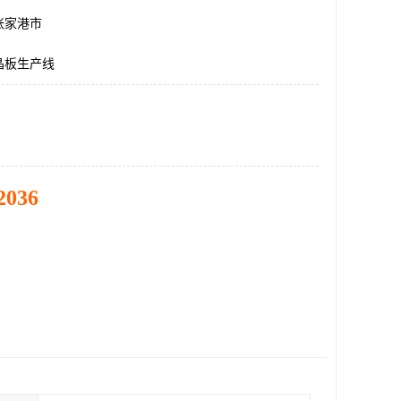
张家港市
晶板生产线
2036