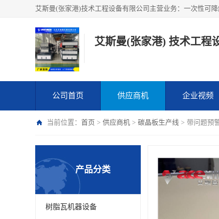
艾斯曼(张家港) 技术工程
公司首页
供应商机
企业视频
当前位置：
首页
>
供应商机
>
碳晶板生产线
> 带问题预
产品分类
树脂瓦机器设备