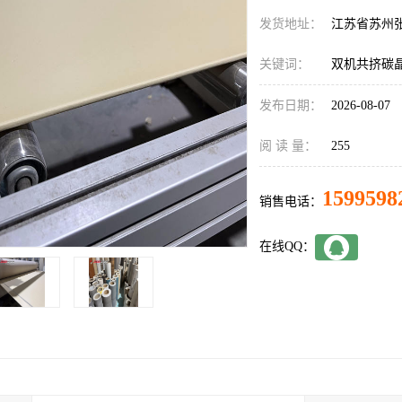
发货地址：
江苏省苏州
关键词：
双机共挤碳
发布日期：
2026-08-07
阅 读 量：
255
1599598
销售电话：
在线QQ：