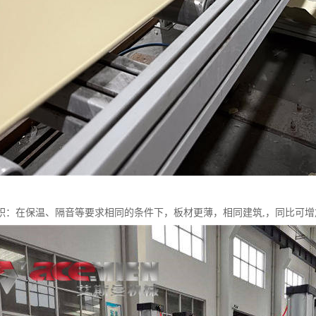
积：在保温、隔音等要求相同的条件下，板材更薄，相同建筑,，同比可增加