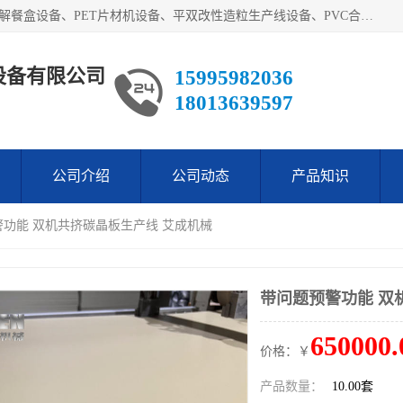
艾斯曼(张家港)技术工程设备有限公司主营业务：一次性可降解餐盒设备、PET片材机设备、平双改性造粒生产线设备、PVC合成树脂瓦设备、PP中空建筑模板设备、PVC管材设备等。成立至今，在国内我们的产品已经销售到全国所有省份，拥有多家客户，在国外产品出口到五十多个国家和地区。
设备有限公司
15995982036
18013639597
公司介绍
公司动态
产品知识
警功能 双机共挤碳晶板生产线 艾成机械
带问题预警功能 双
650000.
价格：￥
产品数量：
10.00套