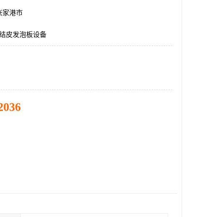
张家港市
VC结皮发泡板设备
2036