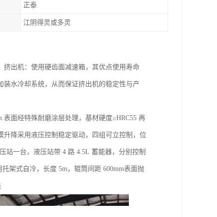
正泰
江阴得灵或多灵
。挤出机：使用硬齿面减速箱，其优点使用寿命
加装水冷却系统，从而保证挤出机的稳定性与产
m.表面经特殊耐磨涂层处理，基材硬度≥HRC55 再
定型模升降采用液压控制稳定驱动，四组可立控制，位
站一台，液压站带 4 路 4.5L 蓄能器，分别控制
架式自冷，长度 5m，辊筒间距 600mm表面抛
线