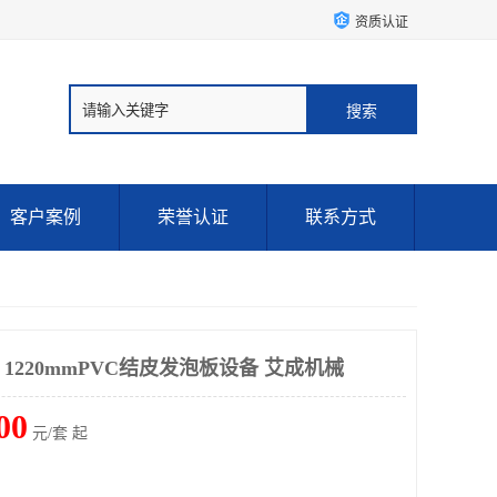
资质认证
客户案例
荣誉认证
联系方式
 1220mmPVC结皮发泡板设备 艾成机械
00
元/套 起