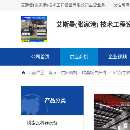
艾斯曼(张家港) 技术工程
公司首页
供应商机
企业视频
当前位置：
首页
>
供应商机
>
碳晶板生产线
> 15.7英
产品分类
树脂瓦机器设备