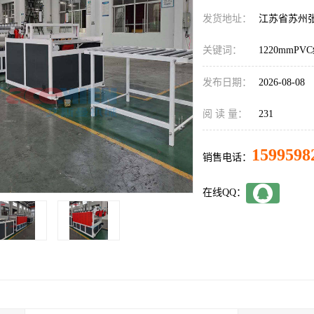
发货地址：
江苏省苏州
关键词：
1220mmP
发布日期：
2026-08-08
阅 读 量：
231
1599598
销售电话：
在线QQ：