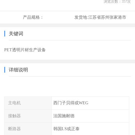
浏览次数：
357
次
产品规格：
发货地:
江苏省苏州张家港市
关键词
PET透明片材生产设备
详细说明
主电机
西门子贝得或WEG
接触器
法国施耐德
断路器
韩国LS或正泰