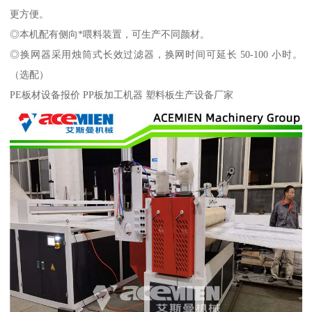
更方便。
◎本机配有侧向*喂料装置，可生产不同颜材。
◎换网器采用烛筒式长效过滤器，换网时间可延长 50-100 小时。
（选配）
PE板材设备报价 PP板加工机器 塑料板生产设备厂家