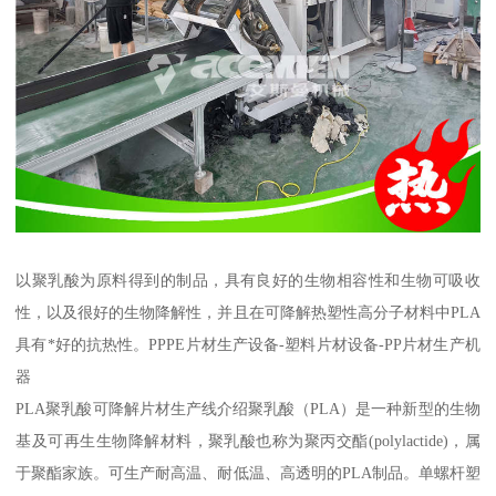
以聚乳酸为原料得到的制品，具有良好的生物相容性和生物可吸收
性，以及很好的生物降解性，并且在可降解热塑性高分子材料中PLA
具有*好的抗热性。PPPE片材生产设备-塑料片材设备-PP片材生产机
器
PLA聚乳酸可降解片材生产线介绍聚乳酸（PLA）是一种新型的生物
基及可再生生物降解材料，聚乳酸也称为聚丙交酯(polylactide)，属
于聚酯家族。可生产耐高温、耐低温、高透明的PLA制品。单螺杆塑