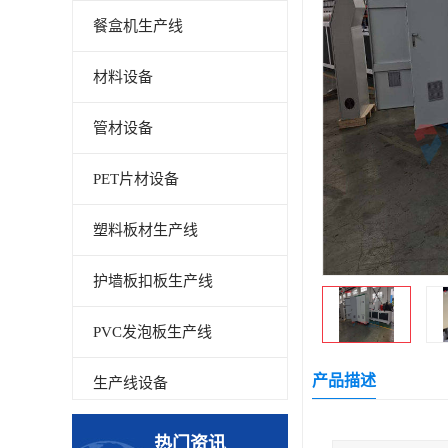
餐盒机生产线
材料设备
管材设备
PET片材设备
塑料板材生产线
护墙板扣板生产线
PVC发泡板生产线
产品描述
生产线设备
碳晶板生产线
热门资讯