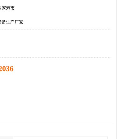
张家港市
设备生产厂家
2036