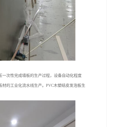
压一次性完成墙板的生产过程，设备自动化程度
板材的工业化流水线生产。PVC木塑结皮发泡板生