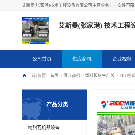
艾斯曼(张家港) 技术工程
公司首页
供应商机
企业视频
当前位置：
首页
>
供应商机
>
塑料板材生产线
> PET
产品分类
树脂瓦机器设备