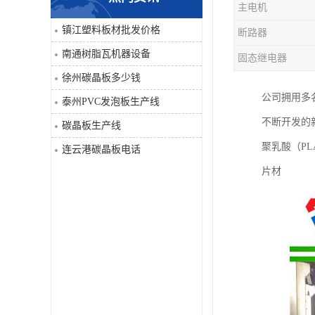
主电机
PVC仿大理石板生产线
镇江塑料板材批发价格
断路器
南通树脂瓦机器设备
固态继电器
徐州碳晶板多少钱
公司拥用多
泰州PVC发泡板生产线
不断开发的新
碳晶板生产线
聚乳酸（P
连云港碳晶板电话
片材