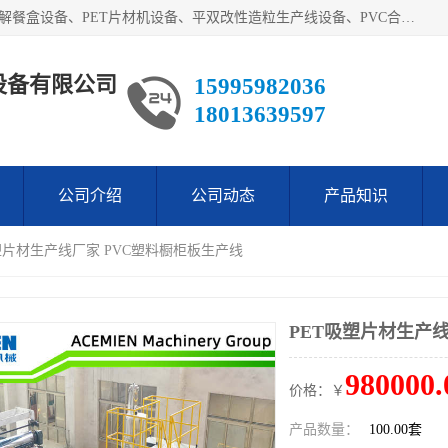
艾斯曼(张家港)技术工程设备有限公司主营业务：一次性可降解餐盒设备、PET片材机设备、平双改性造粒生产线设备、PVC合成树脂瓦设备、PP中空建筑模板设备、PVC管材设备等。成立至今，在国内我们的产品已经销售到全国所有省份，拥有多家客户，在国外产品出口到五十多个国家和地区。
设备有限公司
15995982036
18013639597
公司介绍
公司动态
产品知识
吸塑片材生产线厂家 PVC塑料橱柜板生产线
PET吸塑片材生产
980000.
价格：￥
产品数量：
100.00套