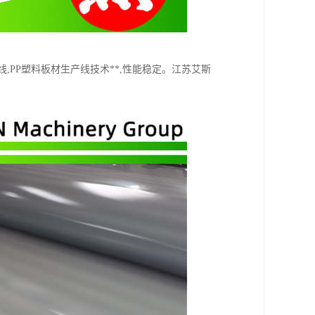
线,PP塑料板材生产线技术**,性能稳定。江苏艾斯