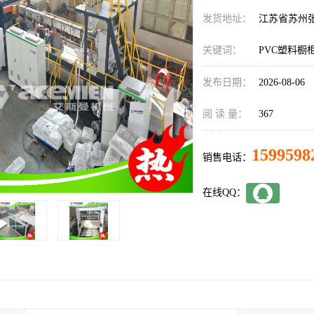
发货地址：
江苏省苏州
关键词：
PVC塑料橱
发布日期：
2026-08-06
阅 读 量：
367
1599598
销售电话：
在线QQ：