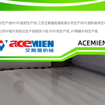
生产线PP/PE板材生产线 江苏艾斯曼机械有限公司生产的PE塑料板材生
司PP板片材挤出生产线相关介绍.PP片材生产线_PP降解片材生产线