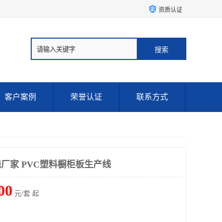
资质认证
客户案例
荣誉认证
联系方式
线厂家 PVC塑料橱柜板生产线
00
元/套 起