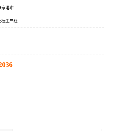
张家港市
柜板生产线
2036