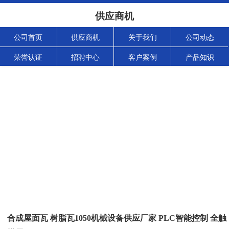
供应商机
公司首页
供应商机
关于我们
公司动态
荣誉认证
招聘中心
客户案例
产品知识
合成屋面瓦 树脂瓦1050机械设备供应厂家 PLC智能控制 全触