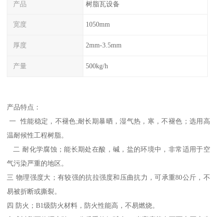
产品
树脂瓦设备
宽度
1050mm
厚度
2mm-3.5mm
产量
500kg/h
产品特点：
一 性能稳定，不褪色;耐长期暴晒，湿气热，寒，不褪色；选用高
温耐候性工程树脂。
二 耐化学腐蚀；能长期处在酸，碱，盐的环境中，非常适用于空
气污染严重的地区。
三 物理强度大；有较强的抗拉强度和压曲抗力，可承重80公斤，不
易被折断或撕裂。
四 防火；B1级防火材料，防火性能高，不易燃烧。