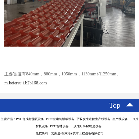
主要宽度有840mm，880mm，1050mm，1130mm和1250mm。
m.beiersuji.b2b168.com
Top
主营产品：PVC合成树脂瓦设备 PP中空建筑模板设备 平双改性造粒生产线设备 生产线设备 PET片
材机设备 PVC管材设备 一次性可降解餐盒设备
版权所有：艾斯曼(张家港) 技术工程设备有限公司