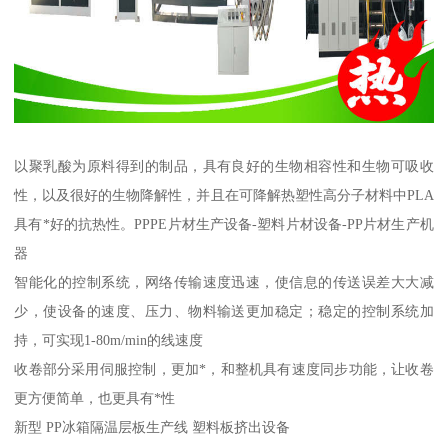
以聚乳酸为原料得到的制品，具有良好的生物相容性和生物可吸收
性，以及很好的生物降解性，并且在可降解热塑性高分子材料中PLA
具有*好的抗热性。PPPE片材生产设备-塑料片材设备-PP片材生产机
器
智能化的控制系统，网络传输速度迅速，使信息的传送误差大大减
少，使设备的速度、压力、物料输送更加稳定；稳定的控制系统加
持，可实现1-80m/min的线速度
收卷部分采用伺服控制，更加*，和整机具有速度同步功能，让收卷
更方便简单，也更具有*性
新型 PP冰箱隔温层板生产线 塑料板挤出设备