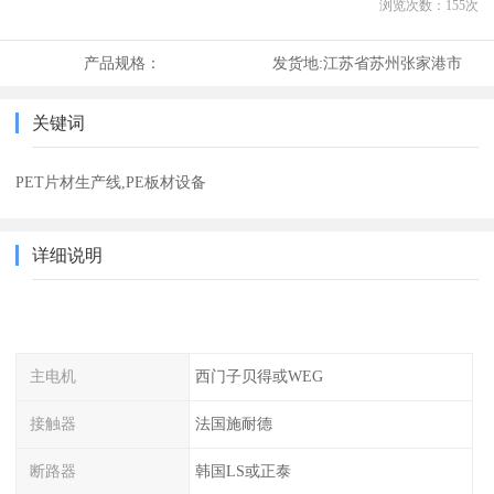
浏览次数：
155
次
产品规格：
发货地:
江苏省苏州张家港市
关键词
PET片材生产线,PE板材设备
详细说明
主电机
西门子贝得或WEG
接触器
法国施耐德
断路器
韩国LS或正泰