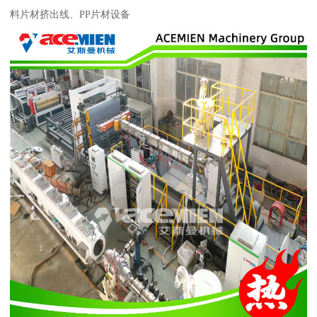
料片材挤出线、PP片材设备