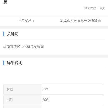
屏
浏览次数：
98
次
产品规格：
发货地:
江苏省苏州张家港市
关键词
树脂瓦覆膜1050机器制造商
详细说明
材质
PVC
用途
屋面