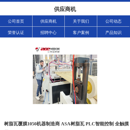
供应商机
公司首页
供应商机
关于我们
公司动态
荣誉认证
招聘中心
客户案例
产品知识
树脂瓦覆膜1050机器制造商 ASA树脂瓦 PLC智能控制 全触摸