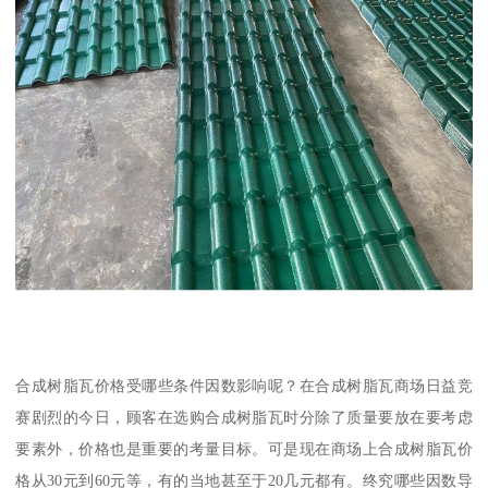
合成树脂瓦价格受哪些条件因数影响呢？在合成树脂瓦商场日益竞
赛剧烈的今日，顾客在选购合成树脂瓦时分除了质量要放在要考虑
要素外，价格也是重要的考量目标。可是现在商场上合成树脂瓦价
格从30元到60元等，有的当地甚至于20几元都有。终究哪些因数导