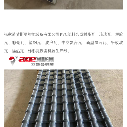
张家港艾斯曼智能装备有限公司PVC塑料合成树脂瓦、琉璃瓦、塑胶
瓦、彩钢瓦、塑钢瓦、波浪瓦、中空复合瓦、新型屋面瓦、平改坡
瓦、隔热瓦、梯形瓦设备机器生产线。