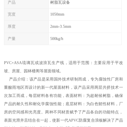
产品
树脂瓦设备
宽度
1050mm
厚度
2mm-3.5mm
产量
500kg/h
PVC+ASA琉璃瓦或波浪瓦生产线，适用于范围：主要应用于平改
坡、房屋、园林楼阁等屋面领域。
产品介绍：该产品是采用国外技术研制而成，专为腐蚀性厂房和
重酸雨地区而设计的新一代屋面材料，该产品采用两层共挤技术一
次加工而成，每层材料各有功能，表面材料：为超耐候树脂，确保
产品的耐久性和耐化学腐蚀性能；底层材料：为白色韧性材料，厂
房的空间感和光亮度。两种不同材质赋予了产品各自的功能特点，
表面光滑并且结合在一起，使新一代APVC防腐复合浪板解决了产品