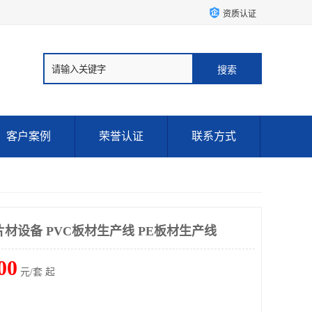
资质认证
客户案例
荣誉认证
联系方式
片材设备 PVC板材生产线 PE板材生产线
00
元/套 起