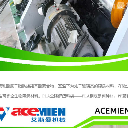
式聚乳酸属于脂肪族羟基酸聚合物，室温下为处于玻璃态的硬质材料，在微
性可完全生物降解材料。PLA全降解塑料袋——PLA到底是何种材。PP聚