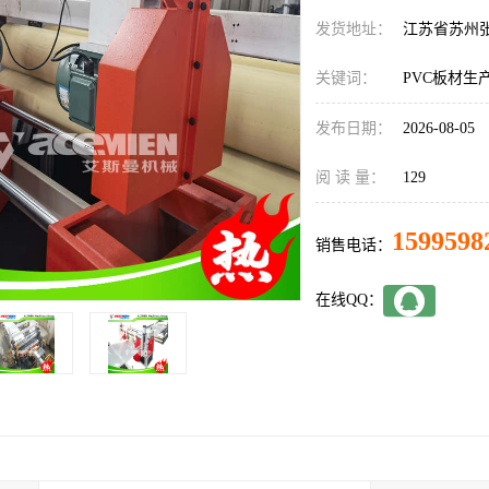
发货地址：
江苏省苏州
关键词：
PVC板材生
发布日期：
2026-08-05
阅 读 量：
129
1599598
销售电话：
在线QQ：