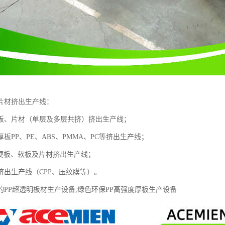
片材挤出生产线：
板、片材（单层及多层共挤）挤出生产线；
板PP、PE、ABS、PMMA、PC等挤出生产线；
类硬板、软板及片材挤出生产线；
挤出生产线（CPP、压纹膜等）。
的PP超透明板材生产设备,绿色环保PP高强度厚板生产设备