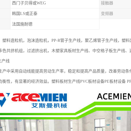
西门子贝得或WEG
接触器
韩国LS或正泰
变频器
法国施耐德
：塑料造粒机，泡沫造粒机，PP-R管子生产线，聚乙烯管子生产线，塑
多色共挤机组，过滤挤出机，木塑家具板材生产线、中空格子板生产线、
生产线
生产中采用自动线能提高劳动生产率，稳定和提高产品质量，改善劳动条
均衡性，有显著的经济效益。塑料板材生产线PVC板材设备PE板材设备 P