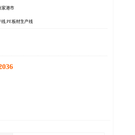
张家港市
产线,PE板材生产线
2036