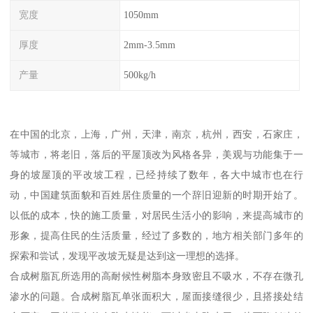
宽度
1050mm
厚度
2mm-3.5mm
产量
500kg/h
在中国的北京，上海，广州，天津，南京，杭州，西安，石家庄，
等城市，将老旧，落后的平屋顶改为风格各异，美观与功能集于一
身的坡屋顶的平改坡工程，已经持续了数年，各大中城市也在行
动，中国建筑面貌和百姓居住质量的一个辞旧迎新的时期开始了。
以低的成本，快的施工质量，对居民生活小的影响，来提高城市的
形象，提高住民的生活质量，经过了多数的，地方相关部门多年的
探索和尝试，发现平改坡无疑是达到这一理想的选择。
合成树脂瓦所选用的高耐候性树脂本身致密且不吸水，不存在微孔
渗水的问题。合成树脂瓦单张面积大，屋面接缝很少，且搭接处结