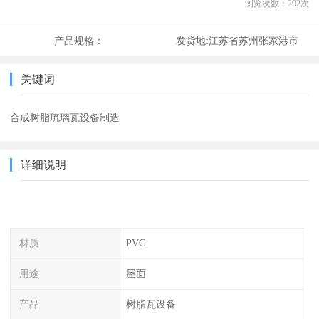
浏览次数：
292
次
产品规格：
发货地:
江苏省苏州张家港市
关键词
合成树脂琉璃瓦设备制造
详细说明
材质
PVC
用途
屋面
产品
树脂瓦设备