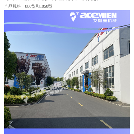
产品规格：880型和1050型